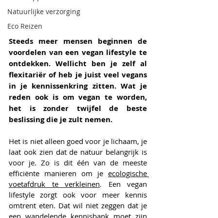
Natuurlijke verzorging
Eco Reizen
Steeds meer mensen beginnen de 
voordelen van een vegan lifestyle te 
ontdekken. Wellicht ben je zelf al 
flexitariër of heb je juist veel vegans 
in je kennissenkring zitten. Wat je 
reden ook is om vegan te worden, 
het is zonder twijfel de beste 
beslissing die je zult nemen. 
Het is niet alleen goed voor je lichaam, je 
laat ook zien dat de natuur belangrijk is 
voor je. Zo is dit één van de meeste 
efficiënte manieren om je 
ecologische 
voetafdruk te verkleinen
. Een vegan 
lifestyle zorgt ook voor meer kennis 
omtrent eten. Dat wil niet zeggen dat je 
een wandelende kennisbank moet zijn 