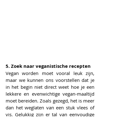
5. Zoek naar veganistische recepten
Vegan worden moet vooral leuk zijn, 
maar we kunnen ons voorstellen dat je 
in het begin niet direct weet hoe je een 
lekkere en evenwichtige vegan-maaltijd 
moet bereiden. Zoals gezegd, het is meer 
dan het weglaten van een stuk vlees of 
vis. Gelukkig zijn er tal van eenvoudige 
en complexe recepten te vinden die 
prima binnen de vegan lifestyle passen.