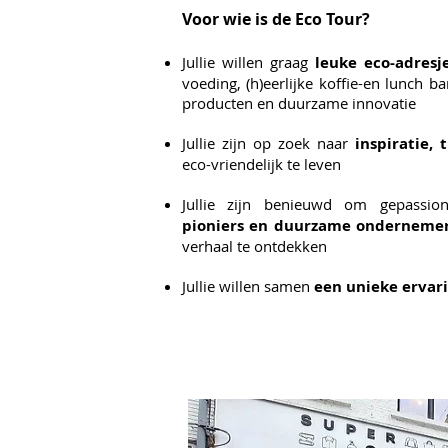
Voor wie is de Eco Tour?
Jullie willen graag
leuke
eco
-adresj
voeding
, (h)eerlijke koffie-en lunch ba
producten en duurzame innovatie
Jullie zijn op zoek naar
inspiratie, 
eco-vriendelijk te leven
Jullie zijn benieuwd om gepassi
pioniers en
duurzame
ondernemer
verhaal te ontdekken
Jullie willen samen
een unieke ervar