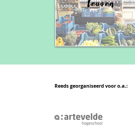
Leuven
Reeds georganiseerd voor o.a.: