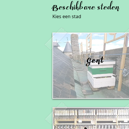
Beschikbare steden
Kies een stad
Gent