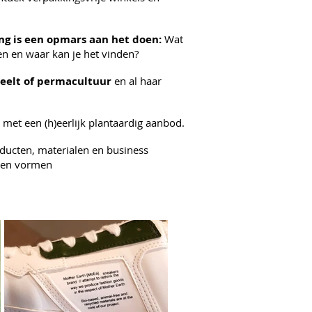
ng is een opmars aan het doen:
Wat
en en waar kan je het vinden?
teelt of permacultuur
en al haar
s
met een (h)eerlijk plantaardig aanbod.
ducten, materialen en business
llen vormen