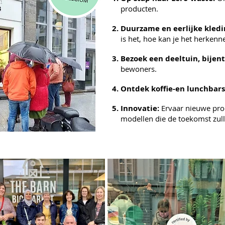
producten.
Duurzame en eerlijke kledi
is het, hoe kan je het herkenn
Bezoek een deeltuin, bijen
bewoners.
Ontdek koffie-en lunchbar
Innovatie:
Ervaar nieuwe pro
modellen die de toekomst zu