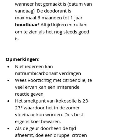
wanneer het gemaakt is (datum van 
vandaag). De deodorant is 
maximaal 6 maanden tot 1 jaar 
houdbaar!
 Altijd kijken en ruiken 
om te zien als het nog steeds goed 
is.
Opmerkingen
: 
Niet iedereen kan 
natriumbicarbonaat verdragen
Wees voorzichtig met citroenolie, te 
veel ervan kan een irriterende 
reactie geven
Het smeltpunt van kokosolie is 23-
27° waardoor het in de zomer 
vloeibaar kan worden. Dus best 
ergens koel bewaren. 
Als de geur doorheen de tijd 
afneemt, doe een druppel citroen 