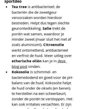
sportdeo
Tea tree
 is antibacterieel: de 
bacteriën die de zweetgeur 
veroorzaken worden hierdoor 
bestreden. Helpt dus tegen slechte 
geurontwikkeling. 
Salie 
trekt de 
poriën wat samen, waardoor je 
minder zweet (maar sluit het niet af 
zoals aluminium!). 
Citroenolie 
werkt ontsmettend, antibacterieel 
en verfrist de huid. Meer uitleg over 
etherische oliën 
kan je in 
deze 
blog post
 vinden.
Kokosolie 
is schimmel- en 
bacteriedodend en goed voor de pH-
balans van de huid. Kokosolie helpt 
de huid onder de oksels (en benen) 
te herstellen na een scheerbeurt, 
zonder de poriën te verstoppen. Het 
kan ook irritaties verzachten. Er zijn 