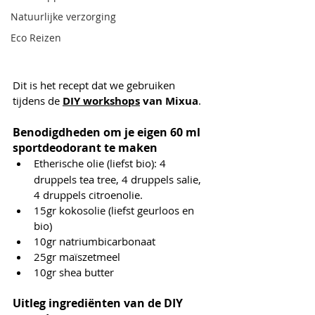
Natuurlijke verzorging
Eco Reizen
Dit is het recept dat we gebruiken 
tijdens de 
DIY workshops
 van Mixua
.
Benodigdheden om je eigen 60 ml 
sportdeodorant te maken
Etherische olie (liefst bio):
4 
druppels tea tree, 4 druppels salie, 
4 druppels citroenolie.
15gr kokosolie (liefst geurloos en 
bio)
10gr natriumbicarbonaat
25gr maïszetmeel 
10gr shea butter
Uitleg ingrediënten van de DIY 