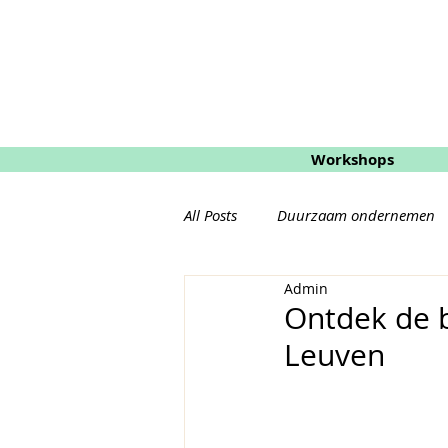
Workshops
All Posts
Duurzaam ondernemen
Admin
Eco Shoppen
Natuurlijke ve
Ontdek de b
Leuven