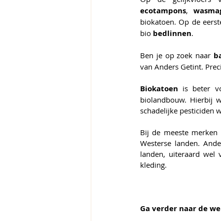
ecotampons
, 
wasmag
biokatoen. Op de eerst
bio 
bedlinnen
. 
Ben je op zoek naar 
b
van Anders Getint. Prec
Biokatoen
 is beter v
biolandbouw. Hierbij 
schadelijke pesticiden 
Bij de meeste merken d
Westerse landen. Ande
landen, uiteraard wel v
kleding. 
Ga verder naar de we