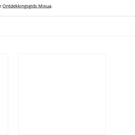
e 
Ontdekkingsgids Mixua
.