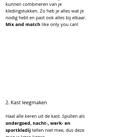
kunnen combineren van je 
kledingstukken. Zo heb je alles wat je 
nodig hebt en past ook alles bij elkaar. 
Mix and match
 like only you can!
2. Kast leegmaken
Haal alle keren uit de kast. Spullen als
ondergoed, nacht-, werk- en 
sportkledij 
tellen niet mee, dus deze 
mag je laten liggen.