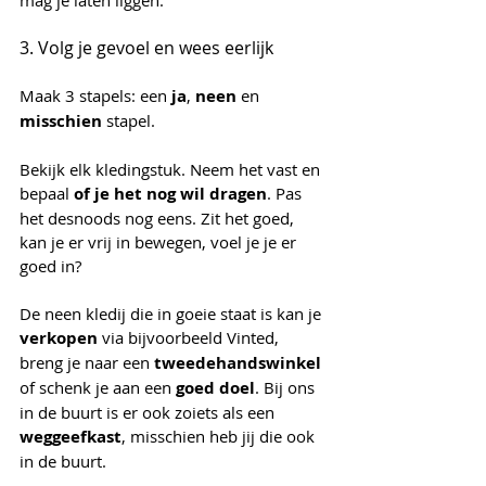
3. Volg je gevoel en wees eerlijk
Maak 3 stapels: een 
ja
, 
neen 
en 
misschien 
stapel.
Bekijk elk kledingstuk. Neem het vast en 
bepaal
 of je het nog wil dragen
. Pas 
het desnoods nog eens. Zit het goed, 
kan je er vrij in bewegen, voel je je er 
goed in?
De neen kledij die in goeie staat is kan je 
verkopen 
via bijvoorbeeld Vinted, 
breng je naar een 
tweedehandswinkel 
of schenk je aan een 
goed doel
. Bij ons 
in de buurt is er ook zoiets als een 
weggeefkast
, misschien heb jij die ook 
in de buurt.