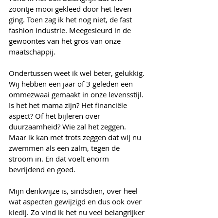
zoontje mooi gekleed door het leven 
ging. Toen zag ik het nog niet, de fast 
fashion industrie. Meegesleurd in de 
gewoontes van het gros van onze 
maatschappij.
Ondertussen weet ik wel beter, gelukkig. 
Wij hebben een jaar of 3 geleden een 
ommezwaai gemaakt in onze levensstijl. 
Is het het mama zijn? Het financiële 
aspect? Of het bijleren over 
duurzaamheid? Wie zal het zeggen. 
Maar ik kan met trots zeggen dat wij nu 
zwemmen als een zalm, tegen de 
stroom in. En dat voelt enorm 
bevrijdend en goed.
Mijn denkwijze is, sindsdien, over heel 
wat aspecten gewijzigd en dus ook over 
kledij. Zo vind ik het nu veel belangrijker 