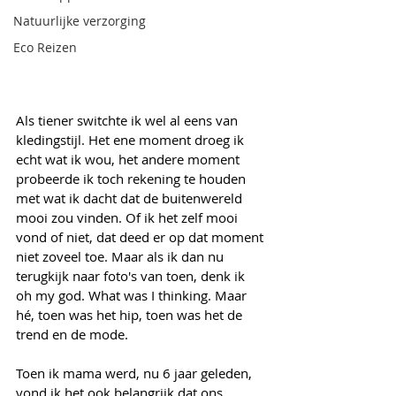
Natuurlijke verzorging
Eco Reizen
Als tiener switchte ik wel al eens van 
kledingstijl. Het ene moment droeg ik 
echt wat ik wou, het andere moment 
probeerde ik toch rekening te houden 
met wat ik dacht dat de buitenwereld 
mooi zou vinden. Of ik het zelf mooi 
vond of niet, dat deed er op dat moment 
niet zoveel toe. Maar als ik dan nu 
terugkijk naar foto's van toen, denk ik 
oh my god. What was I thinking. Maar 
hé, toen was het hip, toen was het de 
trend en de mode.
Toen ik mama werd, nu 6 jaar geleden, 
vond ik het ook belangrijk dat ons 